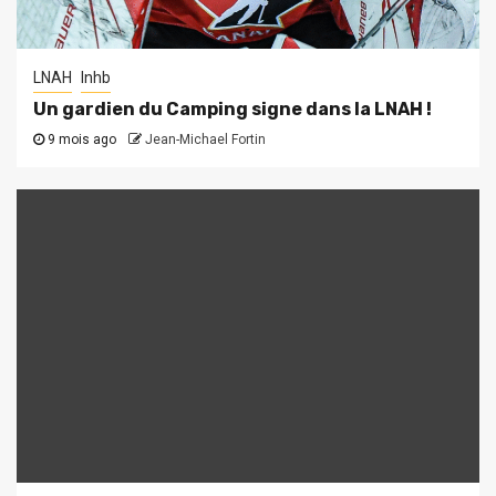
LNAH
lnhb
Un gardien du Camping signe dans la LNAH !
9 mois ago
Jean-Michael Fortin