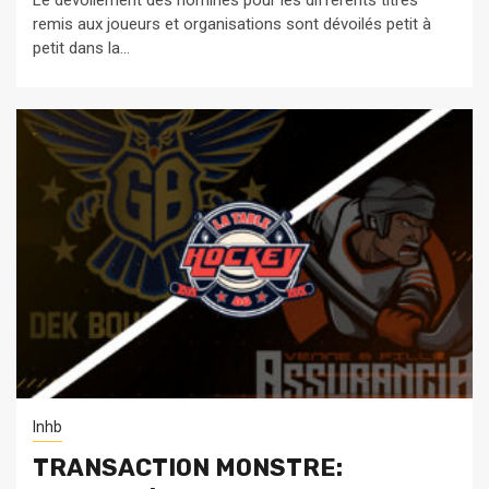
Le dévoilement des nominés pour les différents titres
remis aux joueurs et organisations sont dévoilés petit à
petit dans la...
lnhb
TRANSACTION MONSTRE: