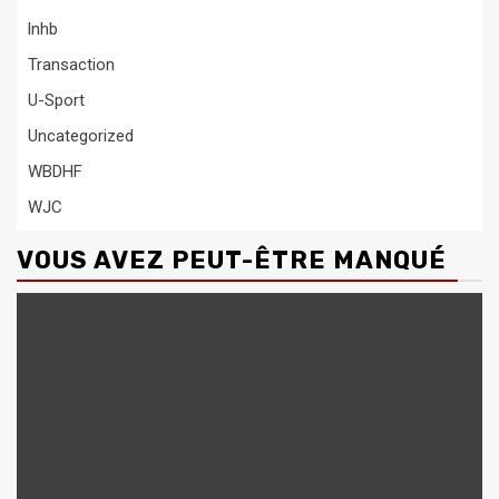
lnhb
Transaction
U-Sport
Uncategorized
WBDHF
WJC
VOUS AVEZ PEUT-ÊTRE MANQUÉ