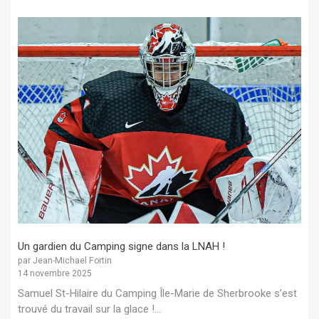
Un gardien du Camping signe dans la LNAH !
par Jean-Michael Fortin
14 novembre 2025
Samuel St-Hilaire du Camping Île-Marie de Sherbrooke s’est
trouvé du travail sur la glace !...