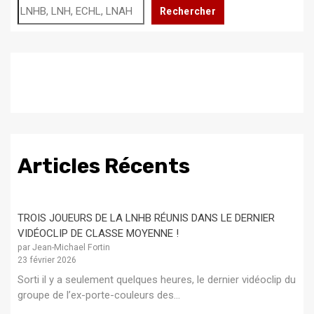
Rechercher
Articles Récents
TROIS JOUEURS DE LA LNHB RÉUNIS DANS LE DERNIER
VIDÉOCLIP DE CLASSE MOYENNE !
par Jean-Michael Fortin
23 février 2026
Sorti il y a seulement quelques heures, le dernier vidéoclip du
groupe de l’ex-porte-couleurs des...