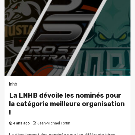
lnhb
La LNHB dévoile les nominés pour
la catégorie meilleure organisation
!
4 ans ago
Jean-Michael Fortin