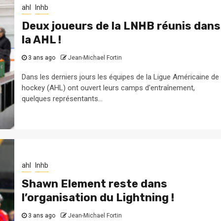
ahl
lnhb
Deux joueurs de la LNHB réunis dans
la AHL !
3 ans ago
Jean-Michael Fortin
Dans les derniers jours les équipes de la Ligue Américaine de
hockey (AHL) ont ouvert leurs camps d'entraînement,
quelques représentants...
ahl
lnhb
Shawn Element reste dans
l’organisation du Lightning !
3 ans ago
Jean-Michael Fortin