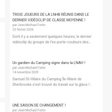
TROIS JOUEURS DE LA LNHB RÉUNIS DANS LE
DERNIER VIDÉOCLIP DE CLASSE MOYENNE !
par Jean-Michael Fortin
23 février 2026
Sorti il y a seulement quelques heures, le dernier
vidéoclip du groupe de l’ex-porte-couleurs des...
Un gardien du Camping signe dans la LNAH !
par Jean-Michael Fortin
14 novembre 2025
Samuel St-Hilaire du Camping Île-Marie de
Sherbrooke s’est trouvé du travail sur la glace !...
UNE SAISON DE CHANGEMENT !
par Jean-Michael Fortin