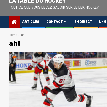
LA TABLE DU HOCKEY
TOUT CE QUE VOUS DEVEZ SAVOIR SUR LE DEK HOCKEY
ARTICLES
CONTACT
EN DIRECT
LNH
Home
ahl
ahl