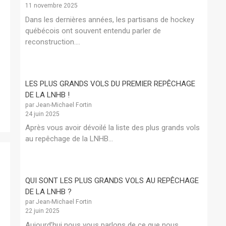
11 novembre 2025
Dans les dernières années, les partisans de hockey
québécois ont souvent entendu parler de
reconstruction....
LES PLUS GRANDS VOLS DU PREMIER REPÊCHAGE
DE LA LNHB !
par Jean-Michael Fortin
24 juin 2025
Après vous avoir dévoilé la liste des plus grands vols
au repêchage de la LNHB...
QUI SONT LES PLUS GRANDS VOLS AU REPÊCHAGE
DE LA LNHB ?
par Jean-Michael Fortin
22 juin 2025
Aujourd’hui nous vous parlons de ce que nous