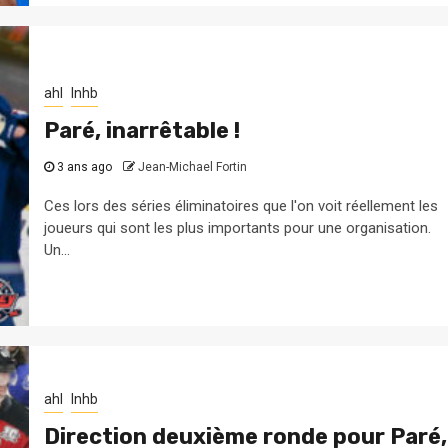
ahl
lnhb
Paré, inarrêtable !
3 ans ago
Jean-Michael Fortin
Ces lors des séries éliminatoires que l'on voit réellement les
joueurs qui sont les plus importants pour une organisation.
Un...
ahl
lnhb
Direction deuxième ronde pour Paré,