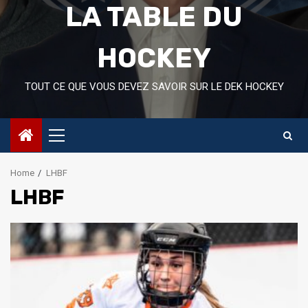
LA TABLE DU
HOCKEY
TOUT CE QUE VOUS DEVEZ SAVOIR SUR LE DEK HOCKEY
Primary
Menu
Home
LHBF
LHBF