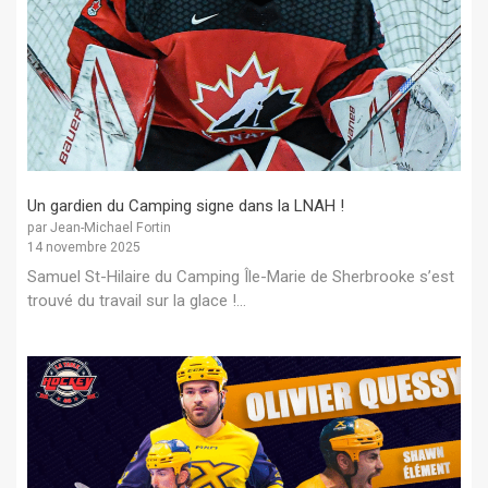
Un gardien du Camping signe dans la LNAH !
par Jean-Michael Fortin
14 novembre 2025
Samuel St-Hilaire du Camping Île-Marie de Sherbrooke s’est
trouvé du travail sur la glace !...