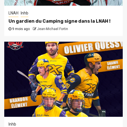
LNAH
lnhb
Un gardien du Camping signe dans la LNAH !
9 mois ago
Jean-Michael Fortin
lnhb