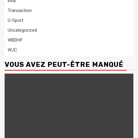
lnhb
Transaction
U-Sport
Uncategorized
WBDHF
WJC
VOUS AVEZ PEUT-ÊTRE MANQUÉ