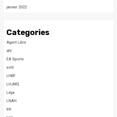
janvier 2022
Categories
Agent Libre
ahl
EA Sports
echl
LHBF
LHJMQ
Liiga
LNAH
lnh