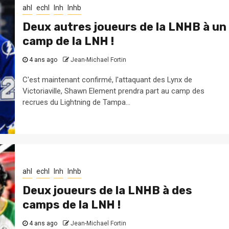
ahl
echl
lnh
lnhb
Deux autres joueurs de la LNHB à un
camp de la LNH !
4 ans ago
Jean-Michael Fortin
C'est maintenant confirmé, l'attaquant des Lynx de
Victoriaville, Shawn Element prendra part au camp des
recrues du Lightning de Tampa...
ahl
echl
lnh
lnhb
Deux joueurs de la LNHB à des
camps de la LNH !
4 ans ago
Jean-Michael Fortin