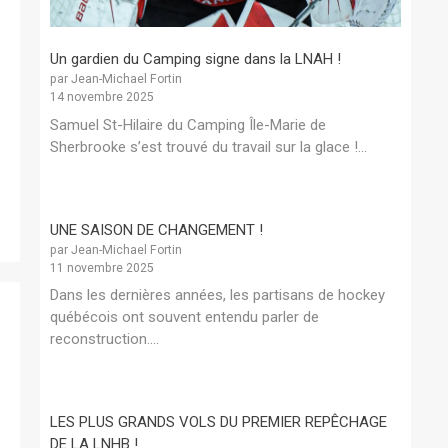
Un gardien du Camping signe dans la LNAH !
par Jean-Michael Fortin
14 novembre 2025
Samuel St-Hilaire du Camping Île-Marie de
Sherbrooke s’est trouvé du travail sur la glace !...
UNE SAISON DE CHANGEMENT !
par Jean-Michael Fortin
11 novembre 2025
Dans les dernières années, les partisans de hockey
québécois ont souvent entendu parler de
reconstruction....
LES PLUS GRANDS VOLS DU PREMIER REPÊCHAGE
DE LA LNHB !