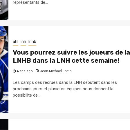
représentants de...
ahl
lnh
lnhb
Vous pourrez suivre les joueurs de la
LNHB dans la LNH cette semaine!
4 ans ago
Jean-Michael Fortin
Les camps des recrues dans la LNH débutent dans les
prochains jours et plusieurs équipes nous donnent la
possibilité de...