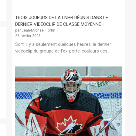
TROIS JOUEURS DE LA LNHB RÉUNIS DANS LE
DERNIER VIDÉOCLIP DE CLASSE MOYENNE !
par Jean-Michael Fortin
23 février 2026
Sorti il y a seulement quelques heures, le dernier
vidéoclip du groupe de l’ex-porte-couleurs des...