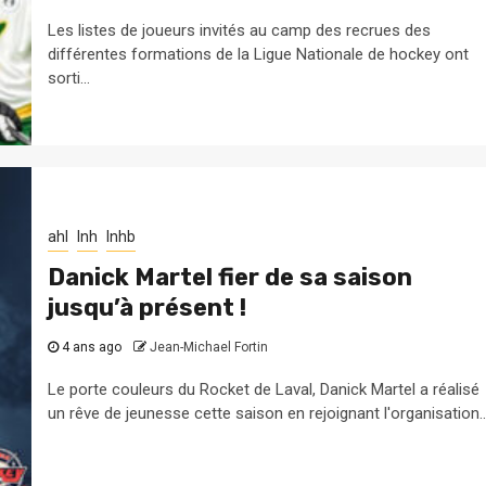
Les listes de joueurs invités au camp des recrues des
différentes formations de la Ligue Nationale de hockey ont
sorti...
ahl
lnh
lnhb
Danick Martel fier de sa saison
jusqu’à présent !
4 ans ago
Jean-Michael Fortin
Le porte couleurs du Rocket de Laval, Danick Martel a réalisé
un rêve de jeunesse cette saison en rejoignant l'organisation..