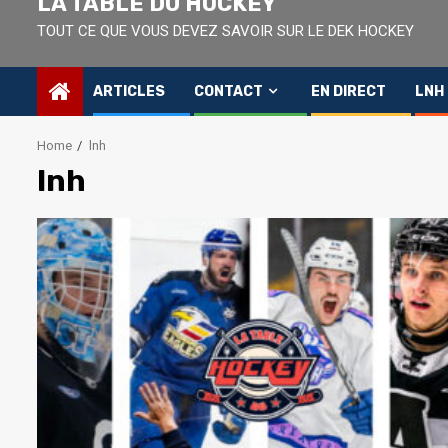
LA TABLE DU HOCKEY
TOUT CE QUE VOUS DEVEZ SAVOIR SUR LE DEK HOCKEY
ARTICLES
CONTACT
EN DIRECT
LNH
Home
lnh
lnh