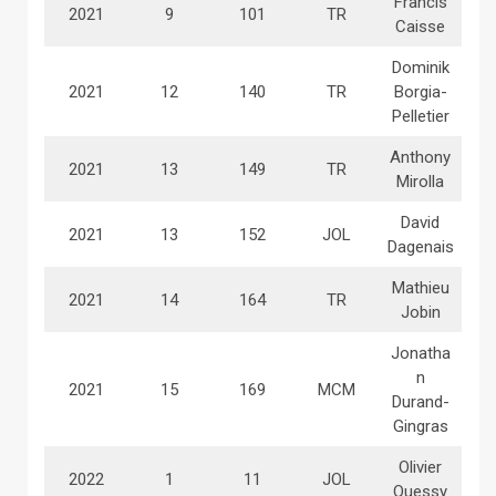
Francis
2021
9
101
TR
Caisse
Dominik
2021
12
140
TR
Borgia-
Pelletier
Anthony
2021
13
149
TR
Mirolla
David
2021
13
152
JOL
Dagenais
Mathieu
2021
14
164
TR
Jobin
Jonatha
n
2021
15
169
MCM
Durand-
Gingras
Olivier
2022
1
11
JOL
Quessy