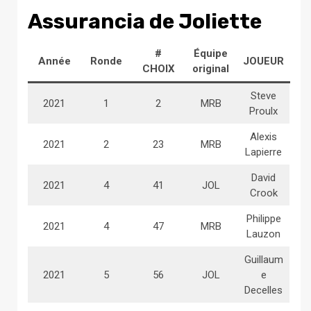
Assurancia de Joliette
#
Équipe
Année
Ronde
JOUEUR
CHOIX
original
Steve
2021
1
2
MRB
Proulx
Alexis
2021
2
23
MRB
Lapierre
David
2021
4
41
JOL
Crook
Philippe
2021
4
47
MRB
Lauzon
Guillaum
2021
5
56
JOL
e
Decelles