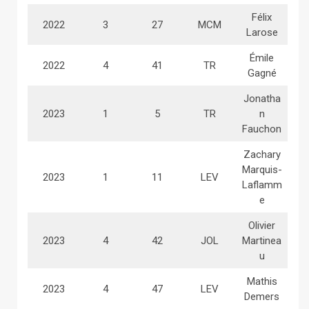
Félix
2022
3
27
MCM
Larose
Émile
2022
4
41
TR
Gagné
Jonatha
2023
1
5
TR
n
Fauchon
Zachary
Marquis-
2023
1
11
LEV
Laflamm
e
Olivier
2023
4
42
JOL
Martinea
u
Mathis
2023
4
47
LEV
Demers