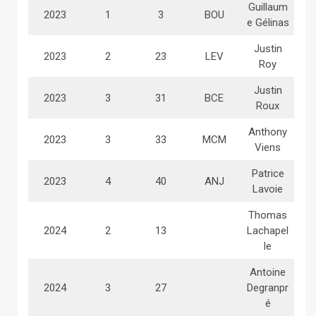
Guillaum
2023
1
3
BOU
e Gélinas
Justin
2023
2
23
LEV
Roy
Justin
2023
3
31
BCE
Roux
Anthony
2023
3
33
MCM
Viens
Patrice
2023
4
40
ANJ
Lavoie
Thomas
2024
2
13
Lachapel
le
Antoine
2024
3
27
Degranpr
é