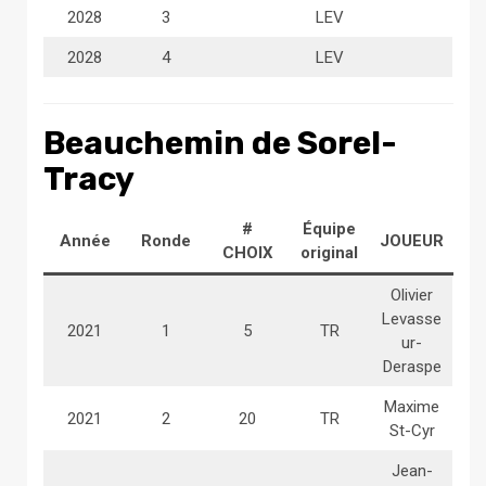
2028
3
LEV
2028
4
LEV
Beauchemin de Sorel-
Tracy
#
Équipe
Année
Ronde
JOUEUR
CHOIX
original
Olivier
Levasse
2021
1
5
TR
ur-
Deraspe
Maxime
2021
2
20
TR
St-Cyr
Jean-