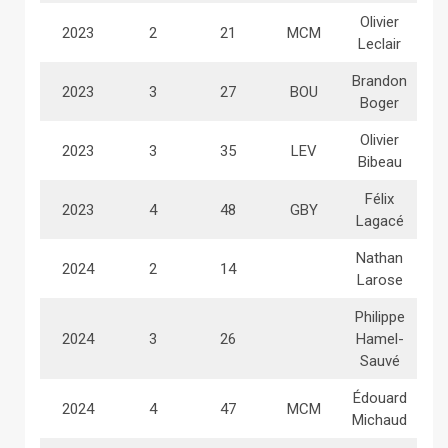
Olivier
2023
2
21
MCM
Leclair
Brandon
2023
3
27
BOU
Boger
Olivier
2023
3
35
LEV
Bibeau
Félix
2023
4
48
GBY
Lagacé
Nathan
2024
2
14
Larose
Philippe
2024
3
26
Hamel-
Sauvé
Édouard
2024
4
47
MCM
Michaud