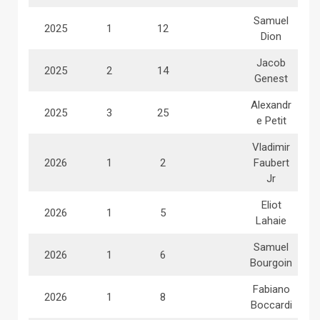
Samuel
2025
1
12
Dion
Jacob
2025
2
14
Genest
Alexandr
2025
3
25
e Petit
Vladimir
2026
1
2
Faubert
Jr
Eliot
2026
1
5
Lahaie
Samuel
2026
1
6
Bourgoin
Fabiano
2026
1
8
Boccardi