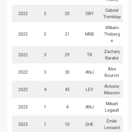
Gabriel
2022
2
20
GBY
Tremblay
William
2022
2
21
MRB
Théberg
e
Zachary
2022
3
29
TR
Barabé
Alex
2022
3
30
ANJ
Bourret
Antoine
2022
4
43
LEV
Masson
Mikaël
2023
1
4
ANJ
Legault
Émile
2023
1
10
SHE
Lessard