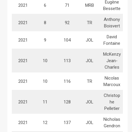
Eugène
2021
6
71
MRB
Bessette
Anthony
2021
8
92
TR
Boisvert
David
2021
9
104
JOL
Fontaine
McKenzy
2021
10
113
JOL
Jean-
Charles
Nicolas
2021
10
116
TR
Marcoux
Christop
2021
11
128
JOL
he
Pelletier
Nicholas
2021
12
137
JOL
Gendron