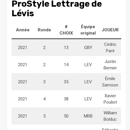
ProStyle Lettrage de
Lévis
#
Équipe
Année
Ronde
JOUEUR
CHOIX
original
Cédric
2021
2
13
GBY
Paré
Justin
2021
2
14
LEV
Bernier
Émile
2021
3
35
LEV
Samson
Xavier
2021
4
38
LEV
Pouliot
William
2021
5
50
MRB
Bolduc