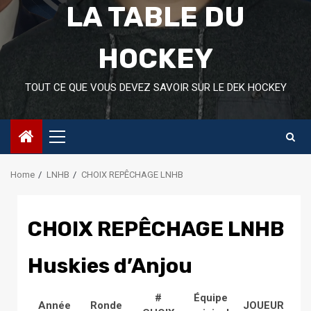
LA TABLE DU
HOCKEY
TOUT CE QUE VOUS DEVEZ SAVOIR SUR LE DEK HOCKEY
Primary
Menu
Home
LNHB
CHOIX REPÊCHAGE LNHB
CHOIX REPÊCHAGE LNHB
Huskies d’Anjou
#
Équipe
Année
Ronde
JOUEUR