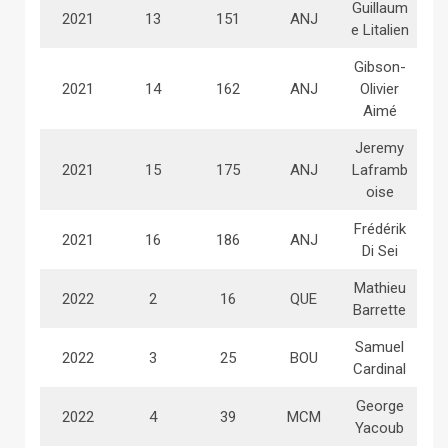
Guillaum
2021
13
151
ANJ
e Litalien
Gibson-
2021
14
162
ANJ
Olivier
Aimé
Jeremy
2021
15
175
ANJ
Laframb
oise
Frédérik
2021
16
186
ANJ
Di Sei
Mathieu
2022
2
16
QUE
Barrette
Samuel
2022
3
25
BOU
Cardinal
George
2022
4
39
MCM
Yacoub