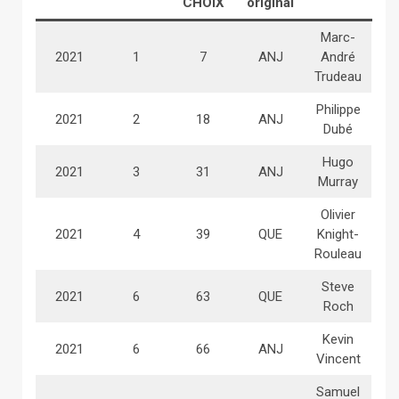
CHOIX
original
Marc-
2021
1
7
ANJ
André
Trudeau
Philippe
2021
2
18
ANJ
Dubé
Hugo
2021
3
31
ANJ
Murray
Olivier
2021
4
39
QUE
Knight-
Rouleau
Steve
2021
6
63
QUE
Roch
Kevin
2021
6
66
ANJ
Vincent
Samuel