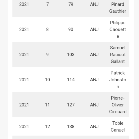
2021
7
79
ANJ
Pinard
Gauthier
Philippe
2021
8
90
ANJ
Caouett
e
Samuel
2021
9
103
ANJ
Racicot
Gallant
Patrick
2021
10
114
ANJ
Johnsto
n
Pierre-
2021
11
127
ANJ
Olivier
Girouard
Tobie
2021
12
138
ANJ
Canuel