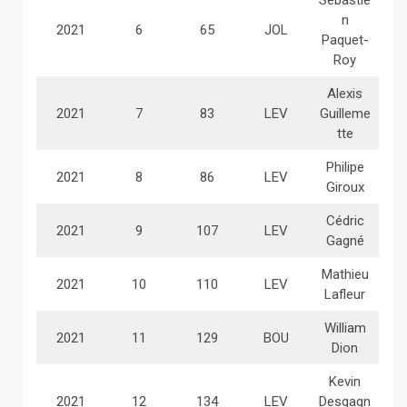
Sébastie
n
2021
6
65
JOL
Paquet-
Roy
Alexis
2021
7
83
LEV
Guilleme
tte
Philipe
2021
8
86
LEV
Giroux
Cédric
2021
9
107
LEV
Gagné
Mathieu
2021
10
110
LEV
Lafleur
William
2021
11
129
BOU
Dion
Kevin
2021
12
134
LEV
Desgagn