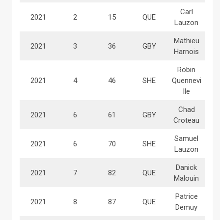
Carl
2021
2
15
QUE
Lauzon
Mathieu
2021
3
36
GBY
Harnois
Robin
2021
4
46
SHE
Quennevi
lle
Chad
2021
6
61
GBY
Croteau
Samuel
2021
6
70
SHE
Lauzon
Danick
2021
7
82
QUE
Malouin
Patrice
2021
8
87
QUE
Demuy