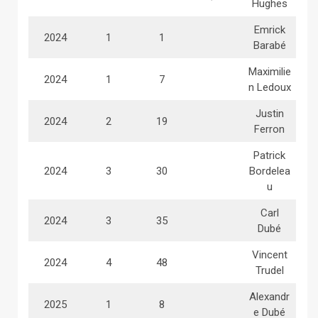
Hughes
Emrick
2024
1
1
Barabé
Maximilie
2024
1
7
n Ledoux
Justin
2024
2
19
Ferron
Patrick
2024
3
30
Bordelea
u
Carl
2024
3
35
Dubé
Vincent
2024
4
48
Trudel
Alexandr
2025
1
8
e Dubé