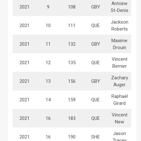
Antoine
2021
9
108
GBY
St-Denis
Jackson
2021
10
111
QUE
Roberts
Maxime
2021
11
132
GBY
Drouin
Vincent
2021
12
135
QUE
Bernier
Zachary
2021
13
156
GBY
Auger
Raphaël
2021
14
159
QUE
Girard
Vincent
2021
16
183
QUE
New
Jason
2021
16
190
SHE
Tracey