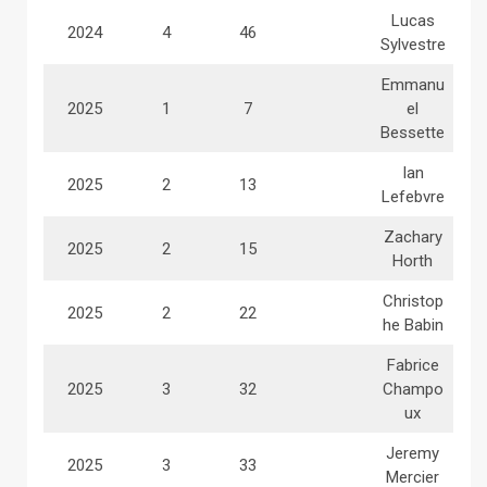
Lucas
2024
4
46
Sylvestre
Emmanu
2025
1
7
el
Bessette
Ian
2025
2
13
Lefebvre
Zachary
2025
2
15
Horth
Christop
2025
2
22
he Babin
Fabrice
2025
3
32
Champo
ux
Jeremy
2025
3
33
Mercier