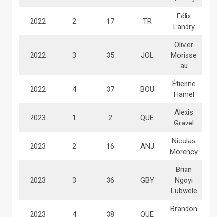
Félix
2022
2
17
TR
Landry
Olivier
2022
3
35
JOL
Morisse
au
Étienne
2022
4
37
BOU
Hamel
Alexis
2023
1
2
QUE
Gravel
Nicolas
2023
2
16
ANJ
Morency
Brian
2023
3
36
GBY
Ngoyi
Lubwele
Brandon
2023
4
38
QUE