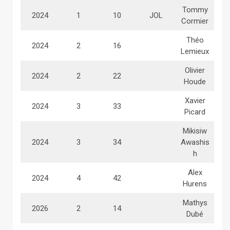
Tommy
2024
1
10
JOL
Cormier
Théo
2024
2
16
Lemieux
Olivier
2024
2
22
Houde
Xavier
2024
3
33
Picard
Mikisiw
2024
3
34
Awashis
h
Alex
2024
4
42
Hurens
Mathys
2026
2
14
Dubé