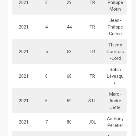
2021
3
29
TR
Philippe
Morin
Jean-
2021
4
44
TR
Philippe
Guérin
Thierry
2021
5
53
TR
Comtois
-Lord
Robin
2021
6
68
TR
Lévesqu
e
Marc-
2021
6
69
STL
André
Jetté
Anthony
2021
7
80
JOL
Pelletier