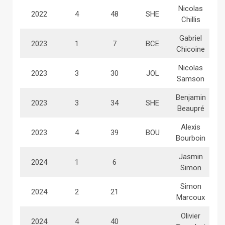
Nicolas
2022
4
48
SHE
Chillis
Gabriel
2023
1
7
BCE
Chicoine
Nicolas
2023
3
30
JOL
Samson
Benjamin
2023
3
34
SHE
Beaupré
Alexis
2023
4
39
BOU
Bourboin
Jasmin
2024
1
6
Simon
Simon
2024
2
21
Marcoux
Olivier
2024
4
40