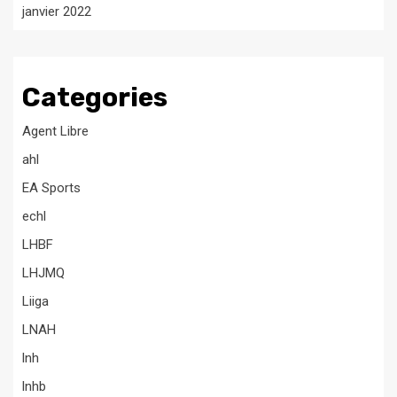
janvier 2022
Categories
Agent Libre
ahl
EA Sports
echl
LHBF
LHJMQ
Liiga
LNAH
lnh
lnhb