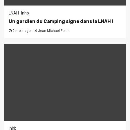
LNAH
lnhb
Un gardien du Camping signe dans la LNAH !
9 mois ago
Jean-Michael Fortin
lnhb