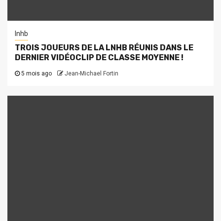
lnhb
TROIS JOUEURS DE LA LNHB RÉUNIS DANS LE
DERNIER VIDÉOCLIP DE CLASSE MOYENNE !
5 mois ago
Jean-Michael Fortin