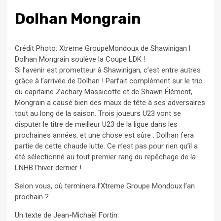
Dolhan Mongrain
Crédit Photo: Xtreme GroupeMondoux de Shawinigan l
Dolhan Mongrain soulève la Coupe LDK !
Si l’avenir est prometteur à Shawinigan, c’est entre autres
grâce à l’arrivée de Dolhan ! Parfait complément sur le trio
du capitaine Zachary Massicotte et de Shawn Élément,
Mongrain a causé bien des maux de tête à ses adversaires
tout au long de la saison. Trois joueurs U23 vont se
disputer le titre de meilleur U23 de la ligue dans les
prochaines années, et une chose est sûre : Dolhan fera
partie de cette chaude lutte. Ce n’est pas pour rien qu’il a
été sélectionné au tout premier rang du repêchage de la
LNHB l’hiver dernier !
Selon vous, où terminera l’Xtreme Groupe Mondoux l’an
prochain ?
Un texte de Jean-Michaël Fortin.