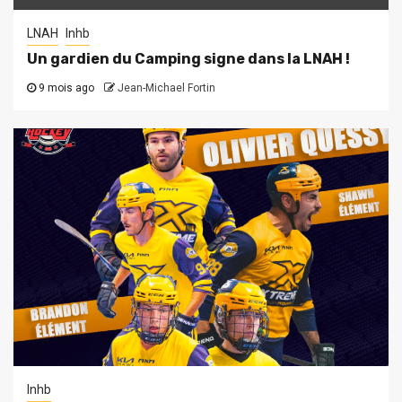
LNAH
lnhb
Un gardien du Camping signe dans la LNAH !
9 mois ago
Jean-Michael Fortin
lnhb