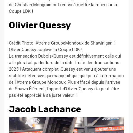
de Christian Mongrain ont réussi à mettre la main sur la
Coupe LDK !
Olivier Quessy
Crédit Photo: Xtreme GroupeMondoux de Shawinigan l
Olivier Quessy soulève la Coupe LDK !
La transaction Dubois/Quessy est définitivement celle qui
a le plus fait parler lors de la date limite des transactions
2025 ! Attaquant complet, Quessy est venu ajouter une
stabilité défensive qui manquait quelque peu à la formation
de l’Xtreme Groupe Mondoux. Plus effacé depuis l’arrivée
de Shawn Élément, l’apport d’Olivier Quessy n’a peut-être
pas été apprécié à sa juste valeur !
Jacob Lachance