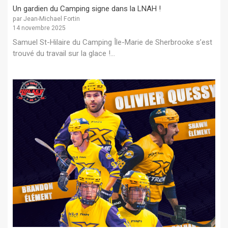
Un gardien du Camping signe dans la LNAH !
par Jean-Michael Fortin
14 novembre 2025
Samuel St-Hilaire du Camping Île-Marie de Sherbrooke s’est
trouvé du travail sur la glace !...