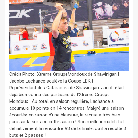
Crédit Photo: Xtreme GroupeMondoux de Shawinigan l
Jacobe Lachance soulève la Coupe LDK !
Représentant des Cataractes de Shawinigan, Jacob était
déjà bien connu des partisans de l’Xtreme Groupe
Mondoux ! Au total, en saison régulière, Lachance a
accumulé 18 points en 14 rencontres. Malgré une saison
écourtée en raison d’une blessure, la recrue a très bien
paru sur la surface cette saison ! Son meilleur match fut
définitivement la rencontre #3 de la finale, où il a récolté 3
buts et 2 passes !