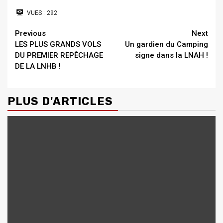
VUES :
292
Continue
Previous
Next
LES PLUS GRANDS VOLS
Un gardien du Camping
Reading
DU PREMIER REPÊCHAGE
signe dans la LNAH !
DE LA LNHB !
PLUS D'ARTICLES